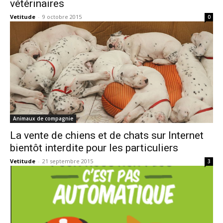
vétérinaires
Vetitude
-
9 octobre 2015
0
Animaux de compagnie
La vente de chiens et de chats sur Internet
bientôt interdite pour les particuliers
Vetitude
-
21 septembre 2015
3