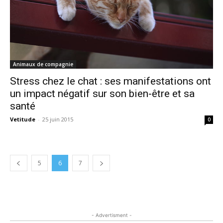
Animaux de compagnie
Stress chez le chat : ses manifestations ont
un impact négatif sur son bien-être et sa
santé
Vetitude
-
25 juin 2015
0
5
6
7
- Advertisment -