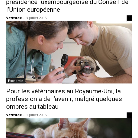
présidence luxembourgeoise du Conseil de
l’Union européenne
Vetitude
-
3 juillet 2015
0
Économie
Pour les vétérinaires au Royaume-Uni, la
profession a de l’avenir, malgré quelques
ombres au tableau
Vetitude
-
1 juillet 2015
0