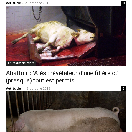
Vetitude
-
20 octobre 2015
0
Animaux de rente
Abattoir d’Alès : révélateur d’une filière où
(presque) tout est permis
Vetitude
-
18 octobre 2015
3