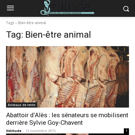
Tags
Bien-être animal
Tag:
Bien-être animal
Animaux de rente
Abattoir d’Alès : les sénateurs se mobilisent
derrière Sylvie Goy-Chavent
Vetitude
-
12 novembre 2015
1