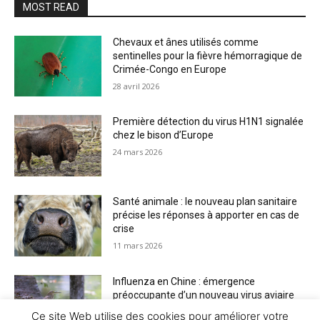
MOST READ
Chevaux et ânes utilisés comme
sentinelles pour la fièvre hémorragique de
Crimée-Congo en Europe
28 avril 2026
Première détection du virus H1N1 signalée
chez le bison d’Europe
24 mars 2026
Santé animale : le nouveau plan sanitaire
précise les réponses à apporter en cas de
crise
11 mars 2026
Influenza en Chine : émergence
préoccupante d’un nouveau virus aviaire
H6N2 réassorti
Ce site Web utilise des cookies pour améliorer votre