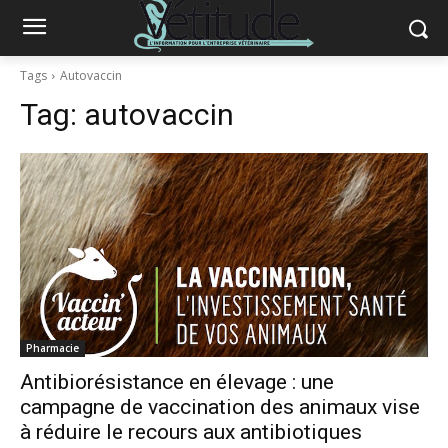
Tags
Autovaccin
Tag:
autovaccin
Pharmacie
Antibiorésistance en élevage : une
campagne de vaccination des animaux vise
à réduire le recours aux antibiotiques