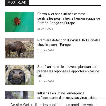
MOST READ
Chevaux et ânes utilisés comme
sentinelles pour la fièvre hémorragique de
Crimée-Congo en Europe
28 avril 2026
Première détection du virus H1N1 signalée
chez le bison d’Europe
24 mars 2026
Santé animale : le nouveau plan sanitaire
précise les réponses à apporter en cas de
crise
11 mars 2026
Influenza en Chine : émergence
préoccupante d’un nouveau virus aviaire
H6N2 réassorti
Ce site Web utilise des cookies pour améliorer votre