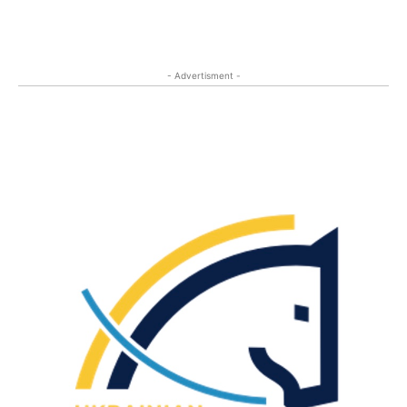
- Advertisment -