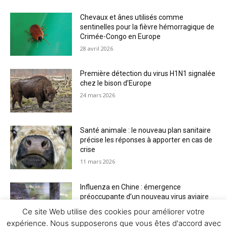
Chevaux et ânes utilisés comme
sentinelles pour la fièvre hémorragique de
Crimée-Congo en Europe
28 avril 2026
Première détection du virus H1N1 signalée
chez le bison d’Europe
24 mars 2026
Santé animale : le nouveau plan sanitaire
précise les réponses à apporter en cas de
crise
11 mars 2026
Influenza en Chine : émergence
préoccupante d’un nouveau virus aviaire
H6N2 réassorti
Ce site Web utilise des cookies pour améliorer votre
5 mars 2026
expérience. Nous supposerons que vous êtes d'accord avec