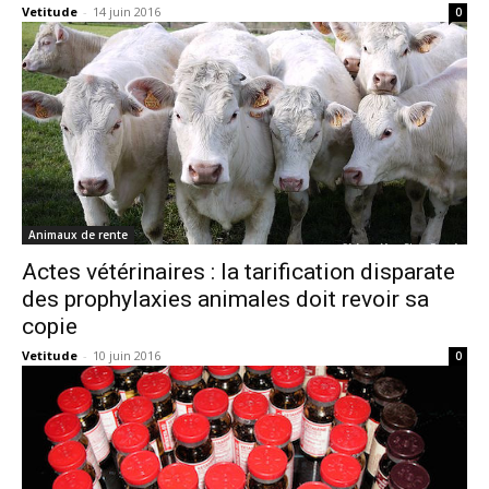
Vetitude
-
14 juin 2016
0
Animaux de rente
Actes vétérinaires : la tarification disparate
des prophylaxies animales doit revoir sa
copie
Vetitude
-
10 juin 2016
0