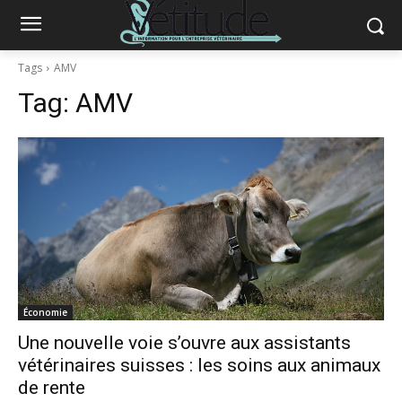
Tags
AMV
Tag:
AMV
Économie
Une nouvelle voie s’ouvre aux assistants
vétérinaires suisses : les soins aux animaux
de rente