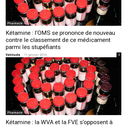
Pharmacie
Kétamine : l’OMS se prononce de nouveau
contre le classement de ce médicament
parmi les stupéfiants
Vetitude
-
11 janvier 2016
0
Pharmacie
Kétamine : la WVA et la FVE s’opposent à