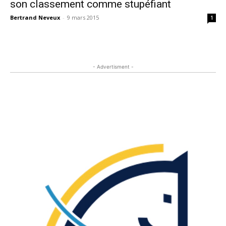
son classement comme stupéfiant
Bertrand Neveux
-
9 mars 2015
1
- Advertisment -