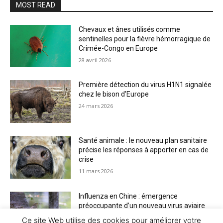
MOST READ
Chevaux et ânes utilisés comme
sentinelles pour la fièvre hémorragique de
Crimée-Congo en Europe
28 avril 2026
Première détection du virus H1N1 signalée
chez le bison d’Europe
24 mars 2026
Santé animale : le nouveau plan sanitaire
précise les réponses à apporter en cas de
crise
11 mars 2026
Influenza en Chine : émergence
préoccupante d’un nouveau virus aviaire
H6N2 réassorti
Ce site Web utilise des cookies pour améliorer votre