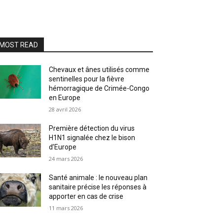
MOST READ
Chevaux et ânes utilisés comme
sentinelles pour la fièvre
hémorragique de Crimée-Congo
en Europe
28 avril 2026
Première détection du virus
H1N1 signalée chez le bison
d’Europe
24 mars 2026
Santé animale : le nouveau plan
sanitaire précise les réponses à
apporter en cas de crise
11 mars 2026