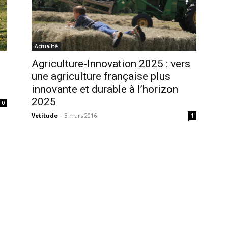
Actualité
Agriculture-Innovation 2025 : vers
une agriculture française plus
innovante et durable à l’horizon
2025
0
Vetitude
-
3 mars 2016
1