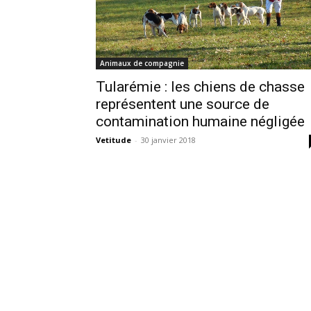
Animaux de compagnie
Tularémie : les chiens de chasse
représentent une source de
contamination humaine négligée
Vetitude
-
30 janvier 2018