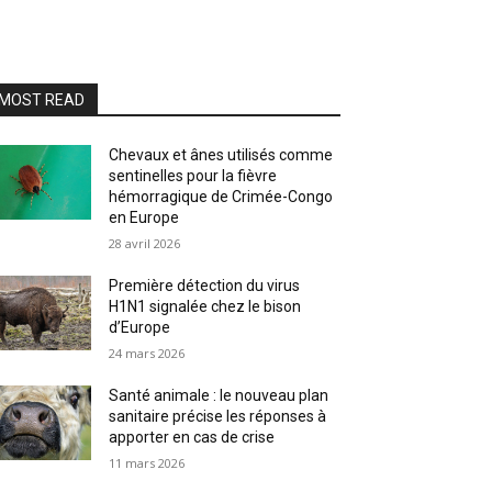
MOST READ
Chevaux et ânes utilisés comme
sentinelles pour la fièvre
hémorragique de Crimée-Congo
en Europe
28 avril 2026
Première détection du virus
H1N1 signalée chez le bison
d’Europe
24 mars 2026
Santé animale : le nouveau plan
sanitaire précise les réponses à
apporter en cas de crise
11 mars 2026