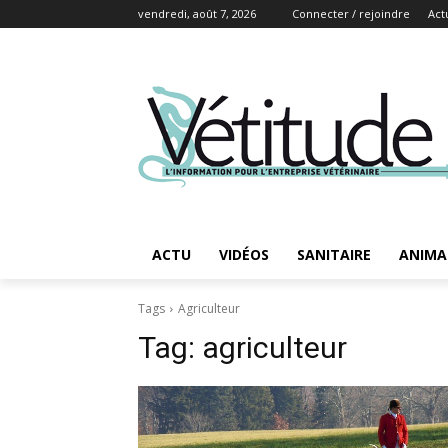
vendredi, août 7, 2026
Connecter / rejoindre
Act
ACTU
VIDÉOS
SANITAIRE
ANIMA
Tags
Agriculteur
Tag:
agriculteur