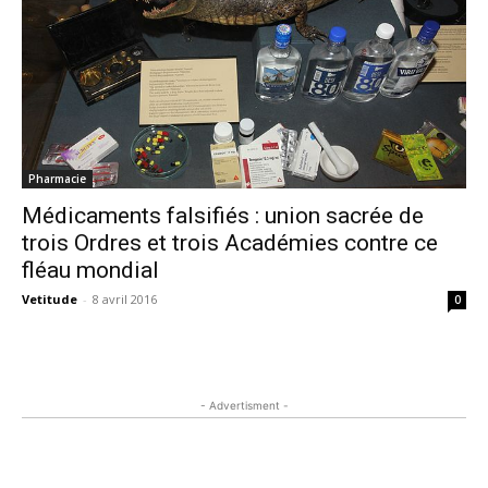
Pharmacie
Médicaments falsifiés : union sacrée de
trois Ordres et trois Académies contre ce
fléau mondial
Vetitude
-
8 avril 2016
0
- Advertisment -