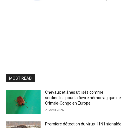
MOST READ
Chevaux et ânes utilisés comme
sentinelles pour la fièvre hémorragique de
Crimée-Congo en Europe
28 avril 2026
Première détection du virus H1N1 signalée