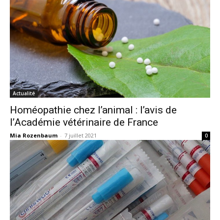
Actualité
Homéopathie chez l’animal : l’avis de
l’Académie vétérinaire de France
Mia Rozenbaum
-
7 juillet 2021
0