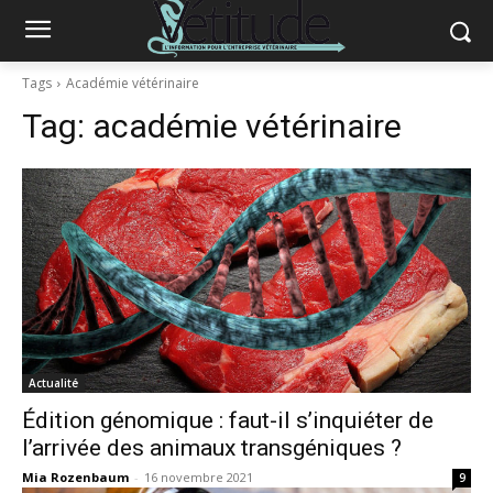
Tags
Académie vétérinaire
Tag:
académie vétérinaire
Actualité
Édition génomique : faut-il s’inquiéter de
l’arrivée des animaux transgéniques ?
Mia Rozenbaum
-
16 novembre 2021
9