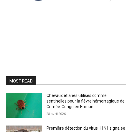
MOST READ
Chevaux et ânes utilisés comme
sentinelles pour la fièvre hémorragique de
Crimée-Congo en Europe
28 avril 2026
Première détection du virus H1N1 signalée