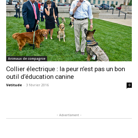
Animaux de compagnie
Collier électrique : la peur n’est pas un bon
outil d’éducation canine
Vetitude
-
3 février 2016
0
- Advertisment -