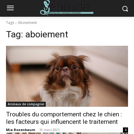
Tags
Aboiement
Tag:
aboiement
Animaux de compagnie
Troubles du comportement chez le chien :
les facteurs qui influencent le traitement
Mia Rozenbaum
-
10 mars 2021
0