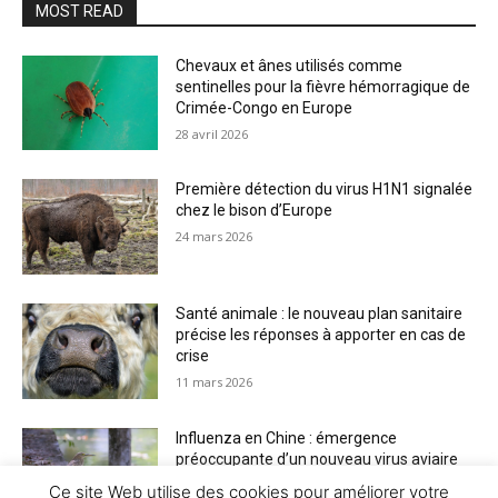
MOST READ
Chevaux et ânes utilisés comme
sentinelles pour la fièvre hémorragique de
Crimée-Congo en Europe
28 avril 2026
Première détection du virus H1N1 signalée
chez le bison d’Europe
24 mars 2026
Santé animale : le nouveau plan sanitaire
précise les réponses à apporter en cas de
crise
11 mars 2026
Influenza en Chine : émergence
préoccupante d’un nouveau virus aviaire
H6N2 réassorti
Ce site Web utilise des cookies pour améliorer votre