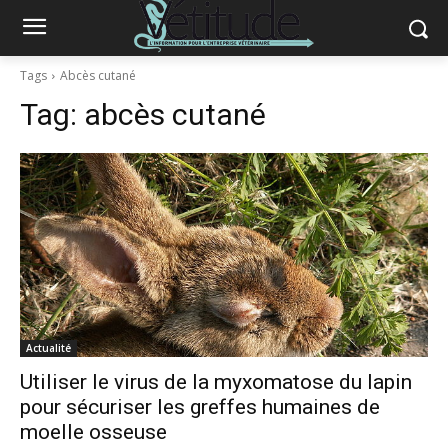
Tags
Abcès cutané
Tag:
abcès cutané
Actualité
Utiliser le virus de la myxomatose du lapin
pour sécuriser les greffes humaines de
moelle osseuse