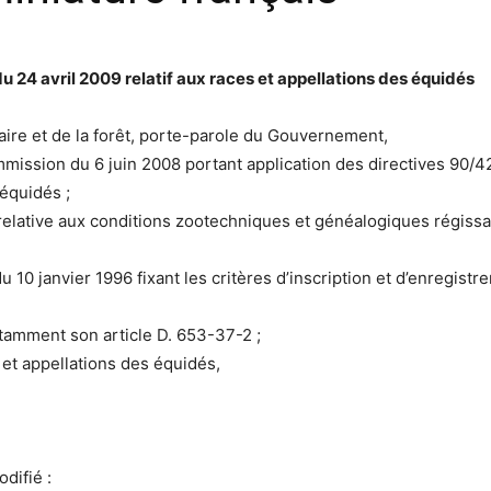
du 24 avril 2009 relatif aux races et appellations des équidés
ntaire et de la forêt, porte-parole du Gouvernement,
mission du 6 juin 2008 portant application des directives 90/
équidés ;
 relative aux conditions zootechniques et généalogiques régis
10 janvier 1996 fixant les critères d’inscription et d’enregistr
otamment son article D. 653-37-2 ;
s et appellations des équidés,
difié :