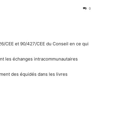
0
426/CEE et 90/427/CEE du Conseil en ce qui
sant les échanges intracommunautaires
ement des équidés dans les livres