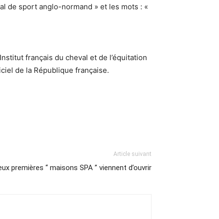
al de sport anglo-normand » et les mots : «
nstitut français du cheval et de l’équitation
iciel de la République française.
Article suivant
eux premières “ maisons SPA ” viennent d’ouvrir