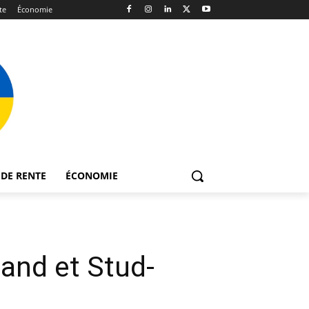
te
Économie
DE RENTE
ÉCONOMIE
and et Stud-