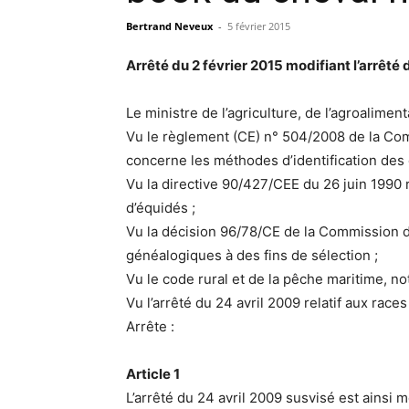
Bertrand Neveux
-
5 février 2015
Arrêté du 2 février 2015 modifiant l’arrêté 
Le ministre de l’agriculture, de l’agroalime
Vu le règlement (CE) n° 504/2008 de la Com
concerne les méthodes d’identification des 
Vu la directive 90/427/CEE du 26 juin 1990
d’équidés ;
Vu la décision 96/78/CE de la Commission du 
généalogiques à des fins de sélection ;
Vu le code rural et de la pêche maritime, n
Vu l’arrêté du 24 avril 2009 relatif aux race
Arrête :
Article 1
L’arrêté du 24 avril 2009 susvisé est ainsi mo