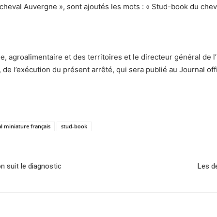
 cheval Auvergne », sont ajoutés les mots : « Stud-book du chev
, agroalimentaire et des territoires et le directeur général de l’I
de l’exécution du présent arrêté, qui sera publié au Journal off
l miniature français
stud-book
on suit le diagnostic
Les d