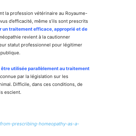
nt la profession vétérinaire au Royaume-
s d’efficacité, même s’ils sont prescrits
r un traitement efficace, approprié et de
méopathie revient à la cautionner
eur statut professionnel pour légitimer
 publique.
t être utilisée parallèlement au traitement
connue par la législation sur les
al. Difficile, dans ces conditions, de
is escient.
s-from-prescribing-homeopathy-as-a-