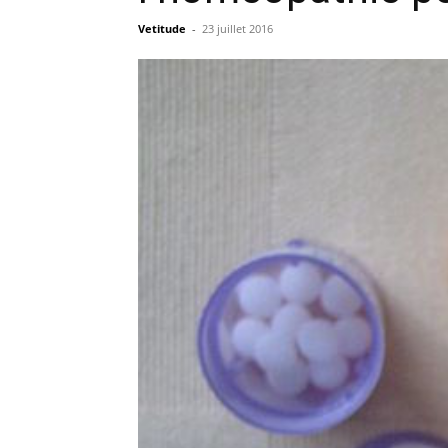
Vetitude
-
23 juillet 2016