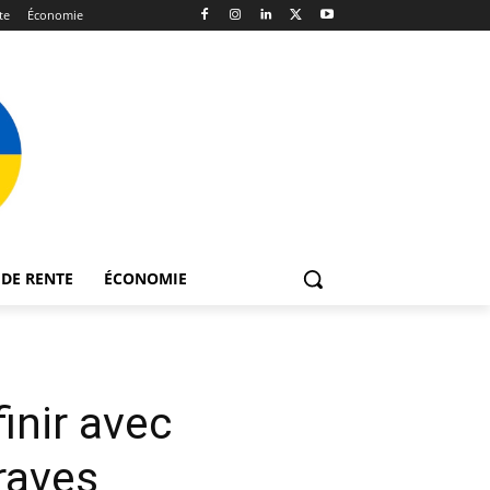
te
Économie
DE RENTE
ÉCONOMIE
inir avec
raves