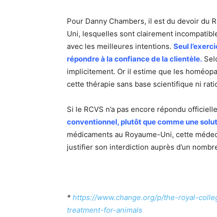
Pour Danny Chambers, il est du devoir du R
Uni, lesquelles sont clairement incompatibl
avec les meilleures intentions.
Seul l’exerc
répondre à la confiance de la clientèle.
Selo
implicitement. Or il estime que les homéopat
cette thérapie sans base scientifique ni rati
Si le RCVS n’a pas encore répondu officielle
conventionnel, plutôt que comme une solut
médicaments au Royaume-Uni, cette médecine
justifier son interdiction auprès d’un nombr
*
https://www.change.org/p/the-royal-coll
treatment-for-animals