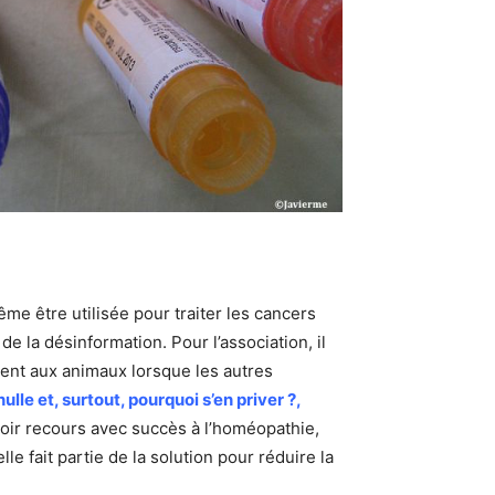
e être utilisée pour traiter les cancers
e la désinformation. Pour l’association, il
ment aux animaux lorsque les autres
ulle et, surtout, pourquoi s’en priver ?,
voir recours avec succès à l’homéopathie,
e fait partie de la solution pour réduire la