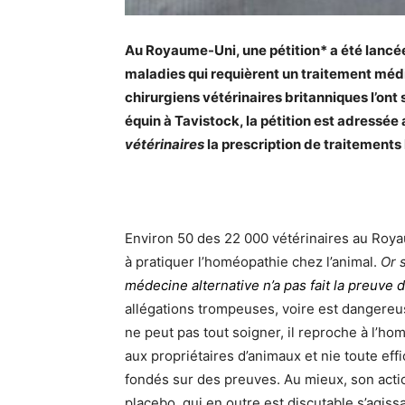
Au Royaume-Uni, une pétition* a été lancé
maladies qui requièrent un traitement médica
chirurgiens vétérinaires britanniques l’ont
équin à Tavistock, la pétition est adressée
vétérinaires
la prescription de traitement
Environ 50 des 22 000 vétérinaires au Roy
à pratiquer l’homéopathie chez l’animal.
Or 
médecine alternative n’a pas fait la preuve
allégations trompeuses, voire est dangereu
ne peut pas tout soigner, il reproche à l’h
aux propriétaires d’animaux et nie toute effi
fondés sur des preuves. Au mieux, son actio
placebo, qui en outre est discutable s’agiss