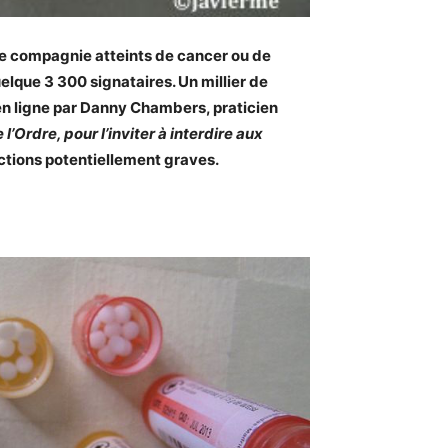
de compagnie atteints de cancer ou de
elque 3 300 signataires. Un millier de
en ligne par Danny Chambers, praticien
’Ordre, pour l’inviter à interdire aux
ctions potentiellement graves.