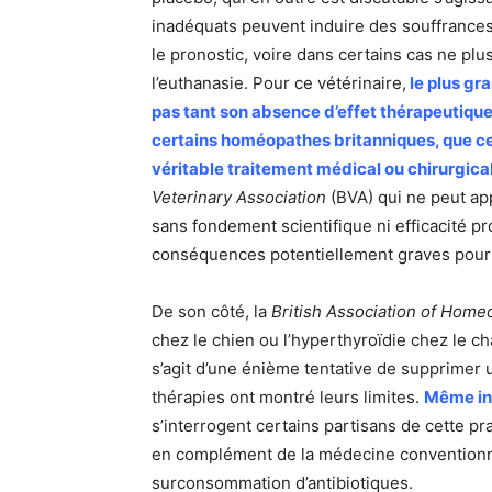
inadéquats peuvent induire des souffrances i
le pronostic, voire dans certains cas ne plus
l’euthanasie. Pour ce vétérinaire,
le plus gr
pas tant son absence d’effet thérapeutique
certains homéopathes britanniques, que cet
véritable traitement médical ou chirurgical
Veterinary Association
(BVA) qui ne peut ap
sans fondement scientifique ni efficacité p
conséquences potentiellement graves pour l
De son côté, la
British Association of Home
chez le chien ou l’hyperthyroïdie chez le ch
s’agit d’une énième tentative de supprimer 
thérapies ont montré leurs limites.
Même insu
s’interrogent certains partisans de cette p
en complément de la médecine conventionnelle
surconsommation d’antibiotiques.