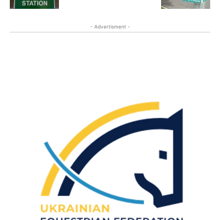
- Advertisment -