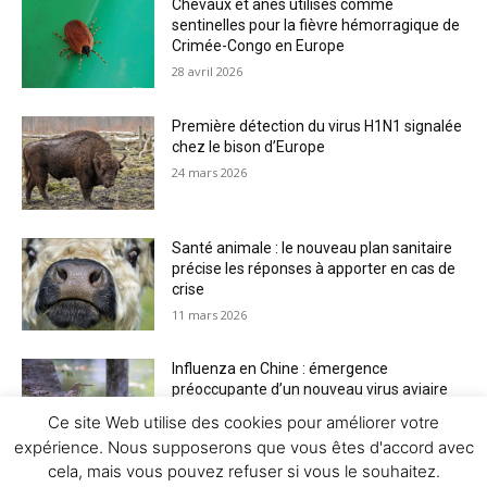
Chevaux et ânes utilisés comme
sentinelles pour la fièvre hémorragique de
Crimée-Congo en Europe
28 avril 2026
Première détection du virus H1N1 signalée
chez le bison d’Europe
24 mars 2026
Santé animale : le nouveau plan sanitaire
précise les réponses à apporter en cas de
crise
11 mars 2026
Influenza en Chine : émergence
préoccupante d’un nouveau virus aviaire
H6N2 réassorti
Ce site Web utilise des cookies pour améliorer votre
5 mars 2026
expérience. Nous supposerons que vous êtes d'accord avec
cela, mais vous pouvez refuser si vous le souhaitez.