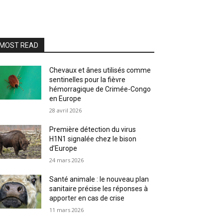
MOST READ
Chevaux et ânes utilisés comme
sentinelles pour la fièvre
hémorragique de Crimée-Congo
en Europe
28 avril 2026
Première détection du virus
H1N1 signalée chez le bison
d’Europe
24 mars 2026
Santé animale : le nouveau plan
sanitaire précise les réponses à
apporter en cas de crise
11 mars 2026