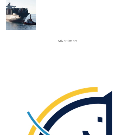
- Advertisment -