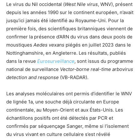
Le virus du Nil occidental (
West Nile virus
, WNV), présent
depuis les années 1990 sur le continent européen, n’avait
jusqu’ici jamais été identifié au Royaume-Uni. Pour la
première fois, des scientifiques britanniques viennent de
confirmer la présence d’ARN du virus dans deux pools de
moustiques
Aedes vexans
piégés en juillet 2023 dans le
Nottinghamshire, en Angleterre. Les résultats, publiés
dans la revue
Eurosurveillance
, sont issus du programme
national de surveillance
Vector-borne real-time arbovirus
detection and response
(VB-RADAR).
Les analyses moléculaires ont permis d’identifier le WNV
de lignée 1a, une souche déjà circulante en Europe
continentale, au Moyen-Orient et aux États-Unis. Les
échantillons positifs ont été détectés par PCR et
confirmés par séquençage Sanger, même si l’isolement
du virus vivant en culture cellulaire s’est révélé