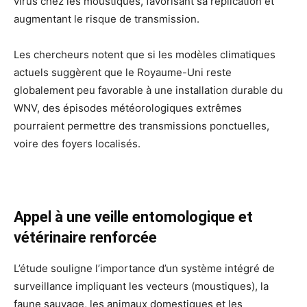
virus chez les moustiques, favorisant sa réplication et
augmentant le risque de transmission.
Les chercheurs notent que si les modèles climatiques
actuels suggèrent que le Royaume-Uni reste
globalement peu favorable à une installation durable du
WNV, des épisodes météorologiques extrêmes
pourraient permettre des transmissions ponctuelles,
voire des foyers localisés.
Appel à une veille entomologique et
vétérinaire renforcée
L’étude souligne l’importance d’un système intégré de
surveillance impliquant les vecteurs (moustiques), la
faune sauvage, les animaux domestiques et les