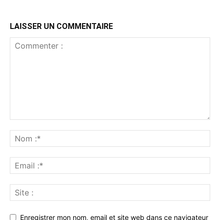
LAISSER UN COMMENTAIRE
Enregistrer mon nom, email et site web dans ce navigateur