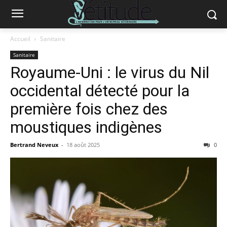
Accueil
Sanitaire
Sanitaire
Royaume-Uni : le virus du Nil
occidental détecté pour la
première fois chez des
moustiques indigènes
Bertrand Neveux
-
18 août 2025
0