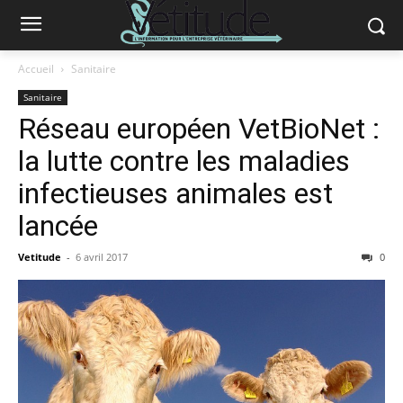
Accueil
Sanitaire
Sanitaire
Réseau européen VetBioNet :
la lutte contre les maladies
infectieuses animales est
lancée
Vetitude
-
6 avril 2017
0