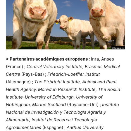
> Partenaires académiques européens :
Inra, Anses
(France) ;
Central Veterinary Institute, Erasmus Medical
Centre
(Pays-Bas) ;
Friedrich-Loeffler Institut
(Allemagne) ;
The Pirbright Institute, Animal and Plant
Health Agency, Moredun Research Institute, The Roslin
Institute-University of Edinburgh, University of
Nottingham, Marine Scotland
(Royaume-Uni) ;
Instituto
Nacional de Investigación y Tecnología Agraria y
Alimentaria, Institut de Recerca i Tecnologia
Agroalimentaries
(Espagne) ;
Aarhus University