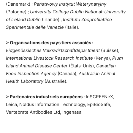
(Danemark) ;
Państwowy Instytut Weterynaryjny
(Pologne) ;
University College Dublin National-University
of Ireland Dublin
(Irlande) ;
Instituto Zooprofilattico
Sperimentale delle Venezie
(Italie).
> Organisations des pays tiers associés :
Eidgenössisches Volkswirtschaftdepartment
(Suisse),
International Livestock Research Institute
(Kenya),
Plum
Island Animal Disease Center
(États-Unis),
Canadian
Food Inspection Agency
(Canada),
Australian Animal
Health Laboratory
(Australie).
> Partenaires industriels européens :
InSCREENeX,
Leica, Noldus Information Technology, EpiBioSafe,
Vertebrate Antibodies Ltd, Ingenasa.