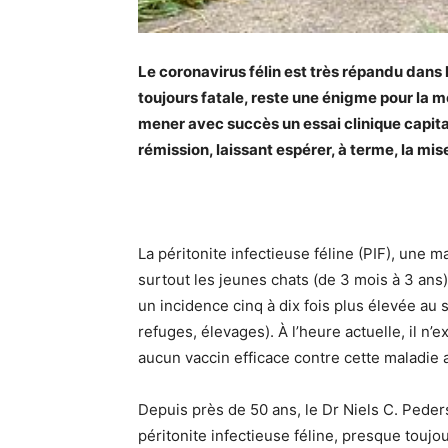
Le coronavirus félin est très répandu dans 
toujours fatale, reste une énigme pour la 
mener avec succès un essai clinique capital.
rémission, laissant espérer, à terme, la mis
La péritonite infectieuse féline (PIF), une m
surtout les jeunes chats (de 3 mois à 3 ans)
un incidence cinq à dix fois plus élevée au s
refuges, élevages). À l’heure actuelle, il n’
aucun vaccin efficace contre cette maladie
Depuis près de 50 ans, le Dr Niels C. Peder
péritonite infectieuse féline, presque toujou