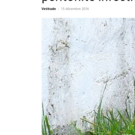
Vetitude
-
15 décembre 2016