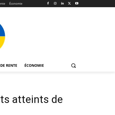
ente
Économie
DE RENTE
ÉCONOMIE
ts atteints de