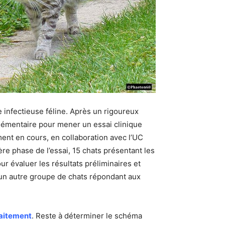
 infectieuse féline. Après un rigoureux
lémentaire pour mener un essai clinique
ment en cours, en collaboration avec l’UC
ère phase de l’essai, 15 chats présentant les
r évaluer les résultats préliminaires et
’un autre groupe de chats répondant aux
raitement
. Reste à déterminer le schéma