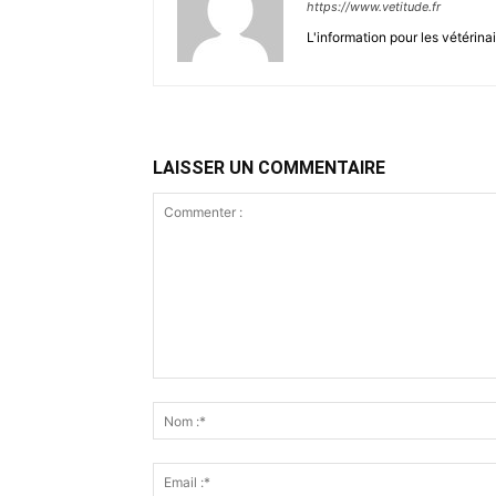
https://www.vetitude.fr
L'information pour les vétérina
LAISSER UN COMMENTAIRE