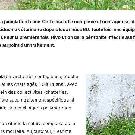
la population féline. Cette maladie complexe et contagieuse, dif
médecine vétérinaire depuis les années 60. Toutefois, une équ
 Pour la première fois, l’évolution de la péritonite infectieuse 
e au point d’un traitement.
aladie virale très contagieuse, touche
 et les chats âgés (10 à 14 ans), avec
ein des collectivités (chatteries,
existe aucun traitement spécifique ni
 aux signes cliniques polymorphes.
sen étudie la nature complexe de la
rs mortelle. Aujourd’hui, il estime