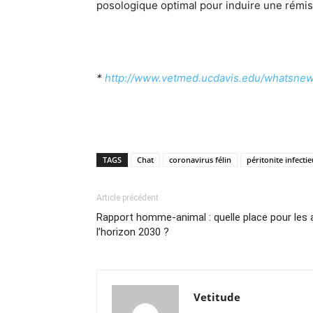
posologique optimal pour induire une rémis
*
http://www.vetmed.ucdavis.edu/whatsnew
TAGS
Chat
coronavirus félin
péritonite infectie
Article précédent
Rapport homme-animal : quelle place pour les
l’horizon 2030 ?
Vetitude