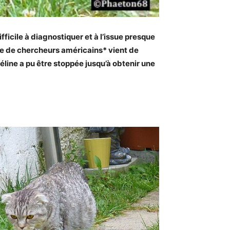
ficile à diagnostiquer et à l’issue presque
ipe de chercheurs américains* vient de
féline a pu être stoppée jusqu’à obtenir une