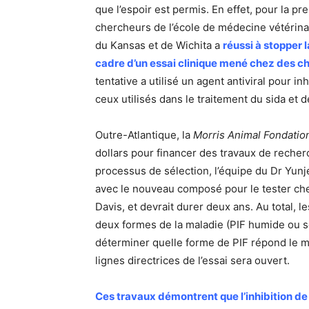
que l’espoir est permis. En effet, pour la 
chercheurs de l’école de médecine vétérinai
du Kansas et de Wichita a
réussi à stopper 
cadre d’un essai clinique mené chez des cha
tentative a utilisé un agent antiviral pour i
ceux utilisés dans le traitement du sida et 
Outre-Atlantique, la
Morris Animal Fondatio
dollars pour financer des travaux de recher
processus de sélection, l’équipe du Dr Yun
avec le nouveau composé pour le tester chez
Davis, et devrait durer deux ans. Au total, 
deux formes de la maladie (PIF humide ou sè
déterminer quelle forme de PIF répond le m
lignes directrices de l’essai sera ouvert.
Ces travaux démontrent que l’inhibition de 