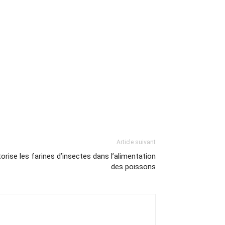
Article suivant
torise les farines d’insectes dans l’alimentation
des poissons