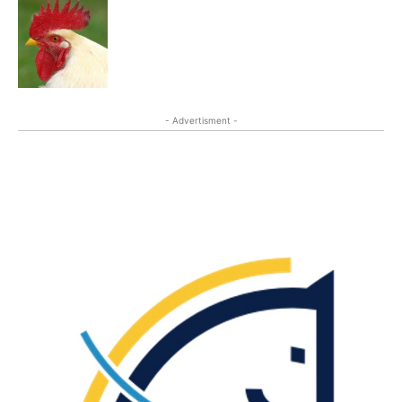
- Advertisment -