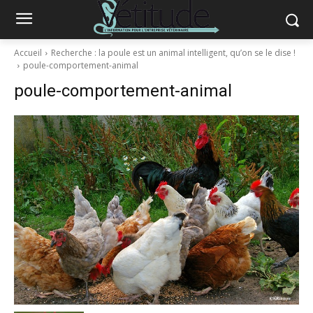
Accueil
Recherche : la poule est un animal intelligent, qu’on se le dise !
poule-comportement-animal
poule-comportement-animal