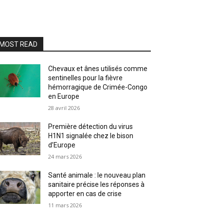
MOST READ
Chevaux et ânes utilisés comme
sentinelles pour la fièvre
hémorragique de Crimée-Congo
en Europe
28 avril 2026
Première détection du virus
H1N1 signalée chez le bison
d’Europe
24 mars 2026
Santé animale : le nouveau plan
sanitaire précise les réponses à
apporter en cas de crise
11 mars 2026