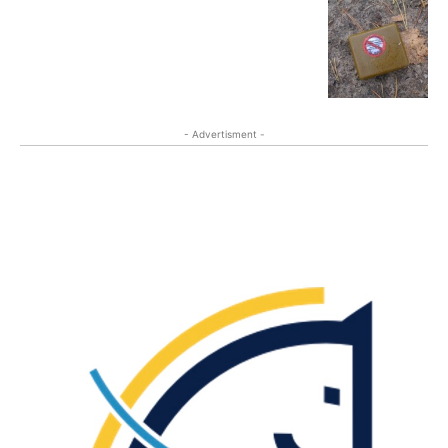
- Advertisment -