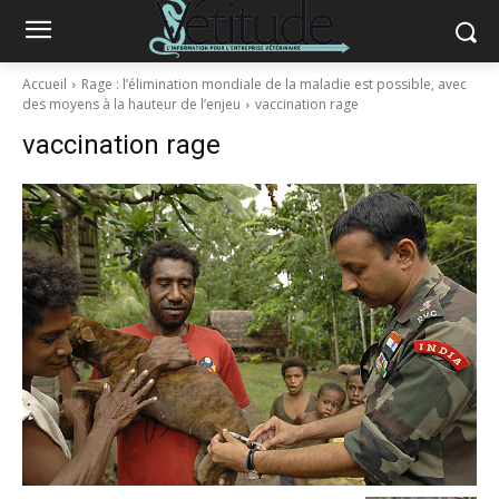
Accueil
Rage : l’élimination mondiale de la maladie est possible, avec
des moyens à la hauteur de l’enjeu
vaccination rage
vaccination rage