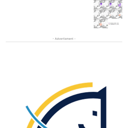
- Advertisment -