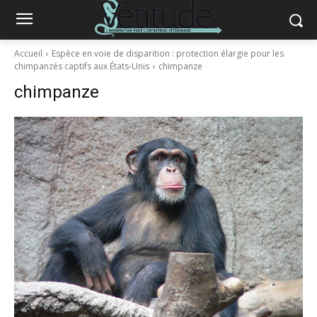
Accueil
Espèce en voie de disparition : protection élargie pour les
chimpanzés captifs aux États-Unis
chimpanze
chimpanze