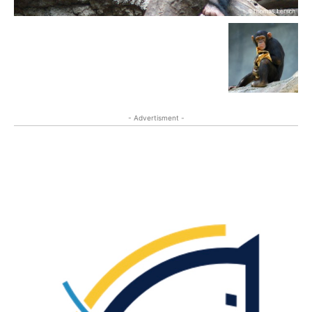
- Advertisment -