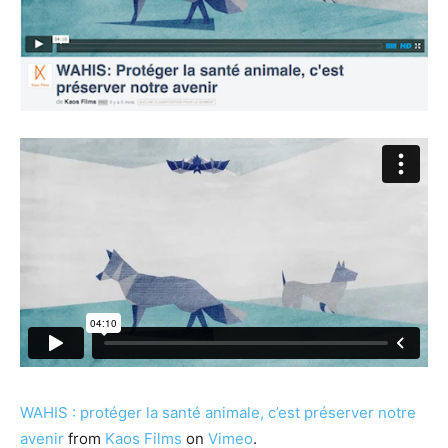
WAHIS : protéger la santé animale, c’est préserver notre
avenir
from
Kaos Films
on
Vimeo
.