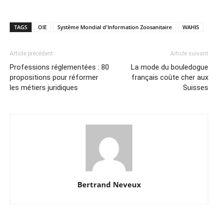
TAGS
OIE
Système Mondial d'Information Zoosanitaire
WAHIS
Article précédent
Article suivant
Professions réglementées : 80
La mode du bouledogue
propositions pour réformer
français coûte cher aux
les métiers juridiques
Suisses
Bertrand Neveux