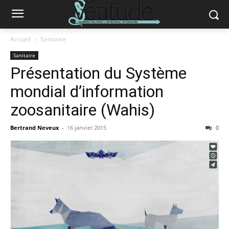
Accueil
Sanitaire
Sanitaire
Présentation du Système
mondial d’information
zoosanitaire (Wahis)
Bertrand Neveux
-
16 janvier 2015
0