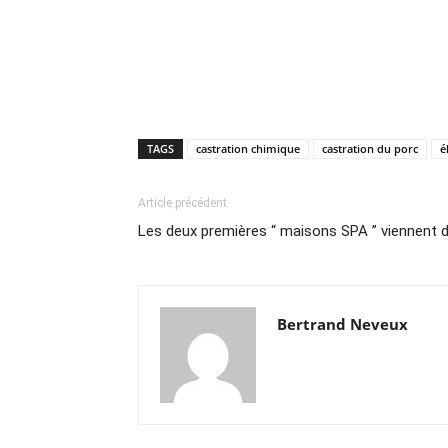
TAGS
castration chimique
castration du porc
é
Article précédent
Les deux premières “ maisons SPA ” viennent d’
Bertrand Neveux