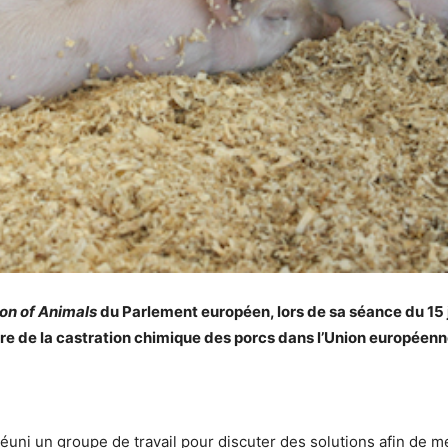
on of Animals
du Parlement européen, lors de sa séance du 15 
re de la castration chimique des porcs dans l’Union européenne,
uni un groupe de travail pour discuter des solutions afin de m