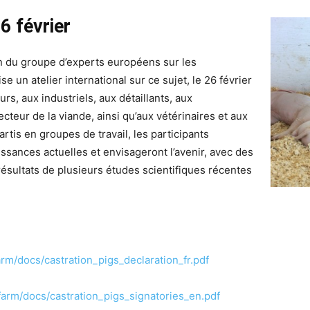
6 février
 du groupe d’experts européens sur les
se un atelier international sur ce sujet, le 26 février
urs, aux industriels, aux détaillants, aux
cteur de la viande, ainsi qu’aux vétérinaires et aux
tis en groupes de travail, les participants
ssances actuelles et envisageront l’avenir, avec des
résultats de plusieurs études scientifiques récentes
arm/docs/castration_pigs_declaration_fr.pdf
farm/docs/castration_pigs_signatories_en.pdf