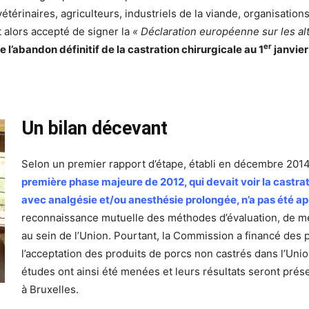
(vétérinaires, agriculteurs, industriels de la viande, organisati
 alors accepté de signer la
« Déclaration européenne sur les alt
er
e l’abandon définitif de la castration chirurgicale au 1
janvier
Un bilan décevant
Selon un premier rapport d’étape, établi en décembre 2014,
première phase majeure de 2012, qui devait voir la castrat
avec analgésie et/ou anesthésie prolongée, n’a pas été ap
reconnaissance mutuelle des méthodes d’évaluation, de mes
au sein de l’Union. Pourtant, la Commission a financé des 
l’acceptation des produits de porcs non castrés dans l’Uni
études ont ainsi été menées et leurs résultats seront présen
à Bruxelles.