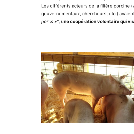
Les différents acteurs de la filière porcine 
gouvernementaux, chercheurs, etc.) avaient
porcs »
*, u
ne coopération volontaire qui vis