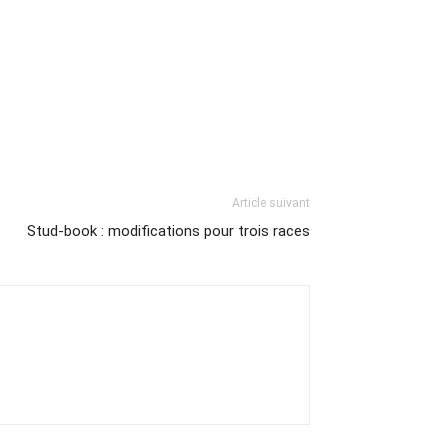
Article suivant
Stud-book : modifications pour trois races