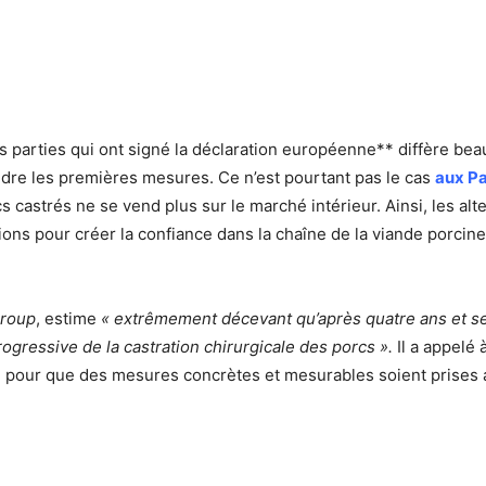
s parties qui ont signé la déclaration européenne** diffère be
endre les premières mesures. Ce n’est pourtant pas le cas
aux Pa
s castrés ne se vend plus sur le marché intérieur. Ainsi, les al
tions pour créer la confiance dans la chaîne de la viande porcine
group
, estime
« extrêmement décevant qu’après quatre ans et se
ogressive de la castration chirurgicale des porcs ».
Il a appelé 
our que des mesures concrètes et mesurables soient prises afi