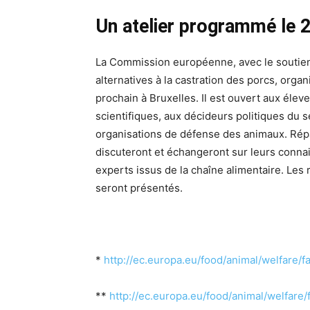
Un atelier programmé le 2
La Commission européenne, avec le soutien
alternatives à la castration des porcs, organi
prochain à Bruxelles. Il est ouvert aux éleve
scientifiques, aux décideurs politiques du se
organisations de défense des animaux. Répar
discuteront et échangeront sur leurs connai
experts issus de la chaîne alimentaire. Les 
seront présentés.
*
http://ec.europa.eu/food/animal/welfare/f
**
http://ec.europa.eu/food/animal/welfare/