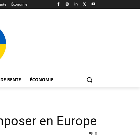
ente
Économie
DE RENTE
ÉCONOMIE
imposer en Europe
0