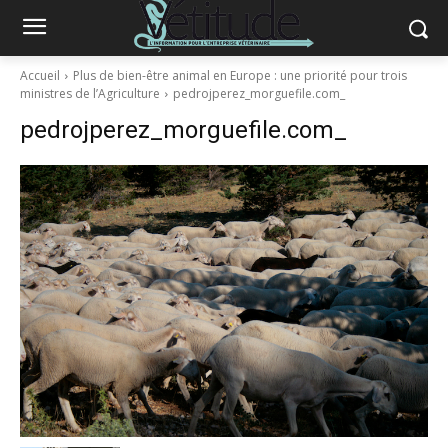
Accueil
Plus de bien-être animal en Europe : une priorité pour trois
ministres de l’Agriculture
pedrojperez_morguefile.com_
pedrojperez_morguefile.com_