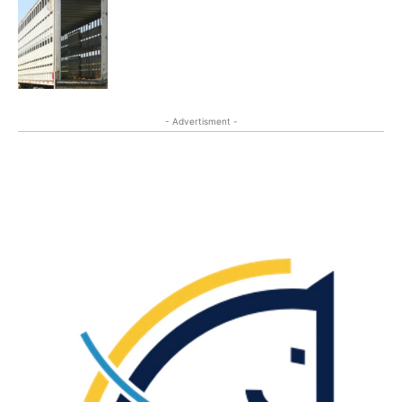
- Advertisment -