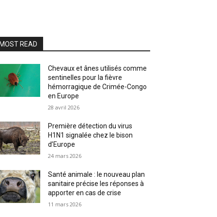
MOST READ
Chevaux et ânes utilisés comme
sentinelles pour la fièvre
hémorragique de Crimée-Congo
en Europe
28 avril 2026
Première détection du virus
H1N1 signalée chez le bison
d’Europe
24 mars 2026
Santé animale : le nouveau plan
sanitaire précise les réponses à
apporter en cas de crise
11 mars 2026