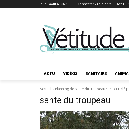
jeudi, août 6, 2026
Connecter / rejoindre
Actu
ACTU
VIDÉOS
SANITAIRE
ANIMA
Accueil
Planning de santé du troupeau : un outil clé p
sante du troupeau