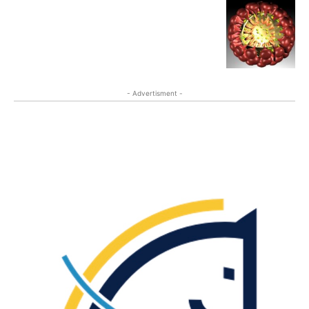
- Advertisment -