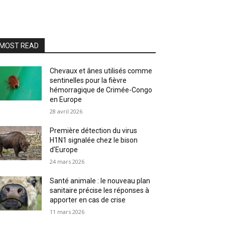
MOST READ
Chevaux et ânes utilisés comme
sentinelles pour la fièvre
hémorragique de Crimée-Congo
en Europe
28 avril 2026
Première détection du virus
H1N1 signalée chez le bison
d’Europe
24 mars 2026
Santé animale : le nouveau plan
sanitaire précise les réponses à
apporter en cas de crise
11 mars 2026