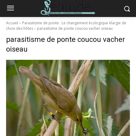
Accueil
Parasitisme de ponte : Le changement écologique élargie de
choix des hôtes
parasitisme de ponte coucou vacher oiseau
parasitisme de ponte coucou vacher
oiseau