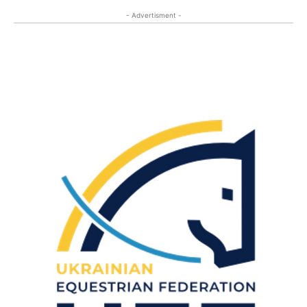
- Advertisment -