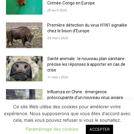
Crimée-Congo en Europe
28 avril 2026
Première détection du virus H1N1 signalée
chez le bison d’Europe
24 mars 2026
Santé animale : le nouveau plan sanitaire
précise les réponses à apporter en cas de
crise
11 mars 2026
Influenza en Chine : émergence
préoccupante d’un nouveau virus aviaire
H6N2 réassorti
Ce site Web utilise des cookies pour améliorer votre
5 mars 2026
expérience. Nous supposerons que vous êtes d'accord avec
cela, mais vous pouvez refuser si vous le souhaitez.
Paramétrage des cookies
ACCEPTER
© Newspaper WordPress Theme by TagDiv