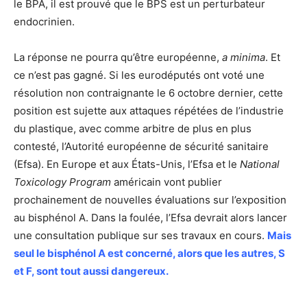
le BPA, il est prouvé que le BPS est un perturbateur
endocrinien.
La réponse ne pourra qu’être européenne,
a minima
. Et
ce n’est pas gagné. Si les eurodéputés ont voté une
résolution non contraignante le 6 octobre dernier, cette
position est sujette aux attaques répétées de l’industrie
du plastique, avec comme arbitre de plus en plus
contesté, l’Autorité européenne de sécurité sanitaire
(Efsa). En Europe et aux États-Unis, l’Efsa et le
National
Toxicology Program
américain vont publier
prochainement de nouvelles évaluations sur l’exposition
au bisphénol A. Dans la foulée, l’Efsa devrait alors lancer
une consultation publique sur ses travaux en cours.
Mais
seul le bisphénol A est concerné, alors que les autres, S
et F, sont tout aussi dangereux.