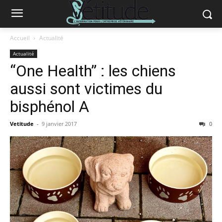
Accueil
Actualité
Actualité
“One Health” : les chiens
aussi sont victimes du
bisphénol A
Vetitude
-
9 janvier 2017
0