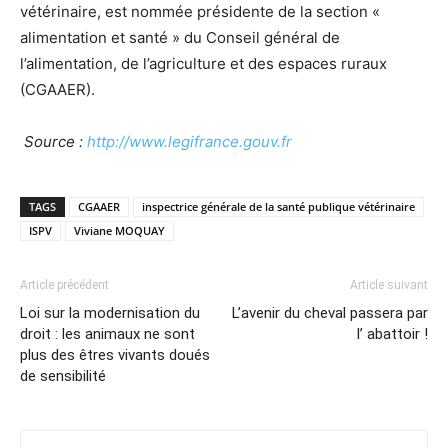
vétérinaire, est nommée présidente de la section «
alimentation et santé » du Conseil général de
l’alimentation, de l’agriculture et des espaces ruraux
(CGAAER).
Source :
http://www.legifrance.gouv.fr
TAGS
CGAAER
inspectrice générale de la santé publique vétérinaire
ISPV
Viviane MOQUAY
Article précédent
Article suivant
Loi sur la modernisation du
L’avenir du cheval passera par
droit : les animaux ne sont
l’ abattoir !
plus des êtres vivants doués
de sensibilité