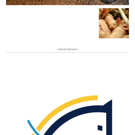
- Advertisment -