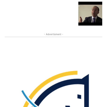
- Advertisment -