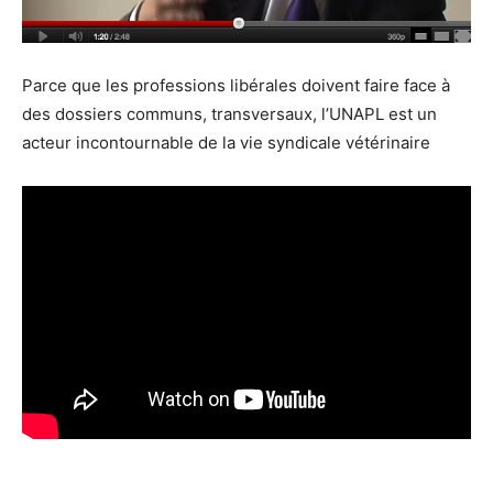
Parce que les professions libérales doivent faire face à
des dossiers communs, transversaux, l’UNAPL est un
acteur incontournable de la vie syndicale vétérinaire