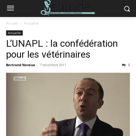
Accueil
Actualité
Actualité
L’UNAPL : la confédération
pour les vétérinaires
Bertrand Neveux
-
7 décembre 2011
0