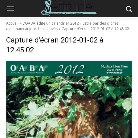
Accueil
L’OABA édite un calendrier 2012 illustré par des clichés
d’animaux aujourd’hui sauvés
Capture d’écran 2012-01-02 à 12.45.02
Capture d’écran 2012-01-02 à
12.45.02