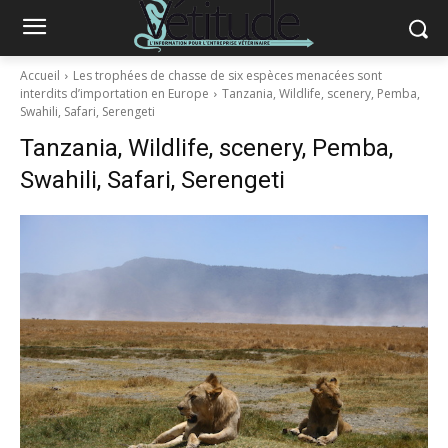
Accueil
Les trophées de chasse de six espèces menacées sont
interdits d’importation en Europe
Tanzania, Wildlife, scenery, Pemba,
Swahili, Safari, Serengeti
Tanzania, Wildlife, scenery, Pemba,
Swahili, Safari, Serengeti