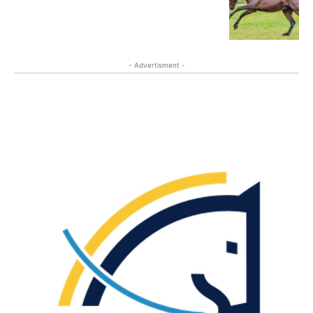
- Advertisment -