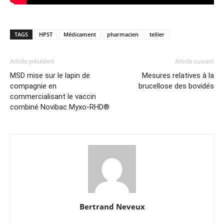
TAGS
HPST
Médicament
pharmacien
tellier
Article précédent
Article suivant
MSD mise sur le lapin de
Mesures relatives à la
compagnie en
brucellose des bovidés
commercialisant le vaccin
combiné Novibac Myxo-RHD®
Bertrand Neveux