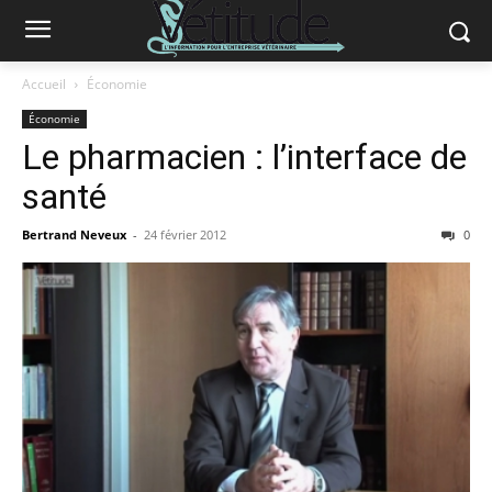
Accueil
Économie
Économie
Le pharmacien : l’interface de
santé
Bertrand Neveux
-
24 février 2012
0