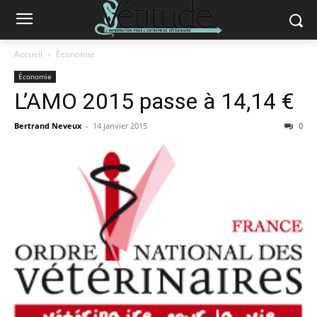
Accueil
Économie
Économie
L’AMO 2015 passe à 14,14 €
Bertrand Neveux
-
14 janvier 2015
0