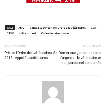
TAGS
AMO
Conseil Supérieur de l’Ordre des Vétérinaires
CSO
CSOV
indice ordinal
Ordre des vétérinaires
Article précédent
Article suivant
Prix de l’Ordre des vétérinaires
Se former aux gestes et soins
2015 : Appel à candidatures
d’urgence : le vétérinaire et
son personnel concernés