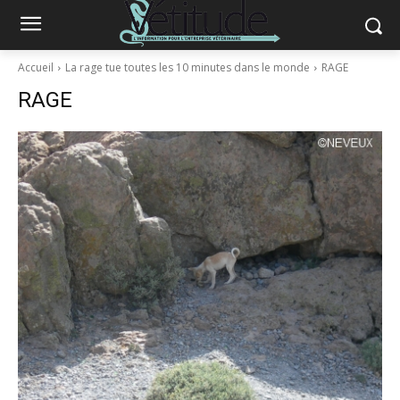
Accueil
La rage tue toutes les 10 minutes dans le monde
RAGE
RAGE