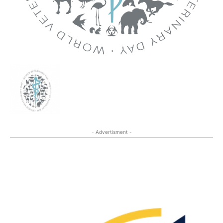
- Advertisment -