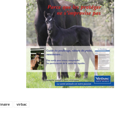
inaire
virbac