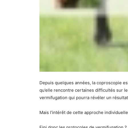
Depuis quelques années, la coproscopie est
qu’elle rencontre certaines difficultés sur l
vermifugation qui pourra révéler un résultat
Mais l’intérêt de cette approche individue
Fini donc les protocoles de vermifugation ?