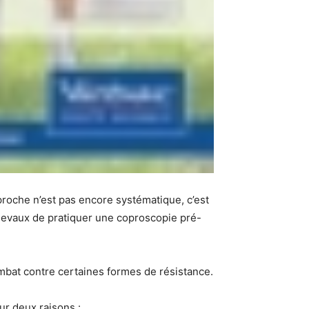
roche n’est pas encore systématique, c’est
e chevaux de pratiquer une coproscopie pré-
mbat contre certaines formes de résistance.
ur deux raisons :