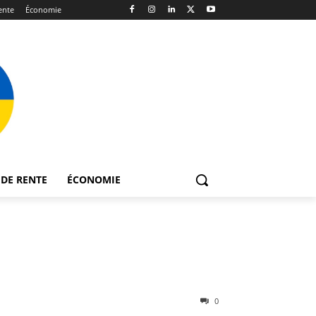
ente
Économie
DE RENTE
ÉCONOMIE
0