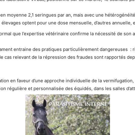
 en moyenne 2,1 seringues par an, mais avec une hétérogénéité d
s élevages optent pour une dose mensuelle, d’autres annuelle, e
ormal que l’expertise vétérinaire confirme la nécessité de son a
cament entraine des pratiques particulièrement dangereuses : ri
de cas relevant de la répression des fraudes sont rapportés d
ion en faveur d’une approche individuelle de la vermifugation,
ion régulière et personnalisée des équidés, dans les salles d’at