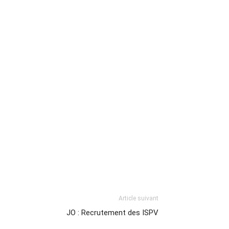
Article suivant
JO : Recrutement des ISPV