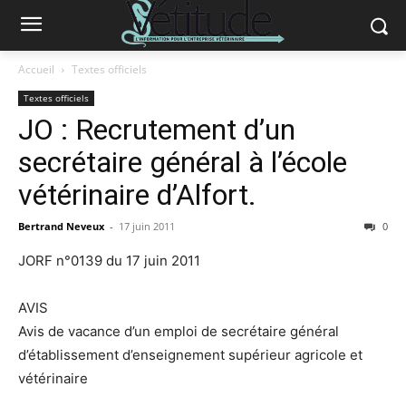
Accueil
Textes officiels
Textes officiels
JO : Recrutement d’un
secrétaire général à l’école
vétérinaire d’Alfort.
Bertrand Neveux
-
17 juin 2011
0
JORF n°0139 du 17 juin 2011
AVIS
Avis de vacance d’un emploi de secrétaire général
d’établissement d’enseignement supérieur agricole et
vétérinaire