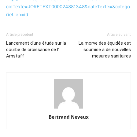
cidTexte=JORFTEXT000024881348&dateTexte=&catego
rieLien=id
Article précédent
Article suivant
Lancement d’une étude sur la
La morve des équidés est
courbe de croissance de l’
soumise à de nouvelles
Amstaff
mesures sanitaires
Bertrand Neveux