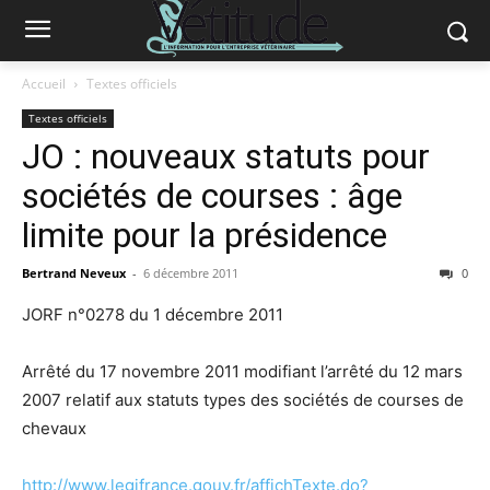
Accueil
Textes officiels
Textes officiels
JO : nouveaux statuts pour
sociétés de courses : âge
limite pour la présidence
Bertrand Neveux
-
6 décembre 2011
0
JORF n°0278 du 1 décembre 2011
Arrêté du 17 novembre 2011 modifiant l’arrêté du 12 mars
2007 relatif aux statuts types des sociétés de courses de
chevaux
http://www.legifrance.gouv.fr/affichTexte.do?