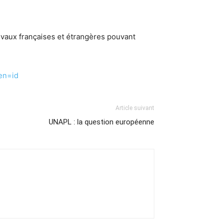
vaux françaises et étrangères pouvant
en=id
Article suivant
UNAPL : la question européenne