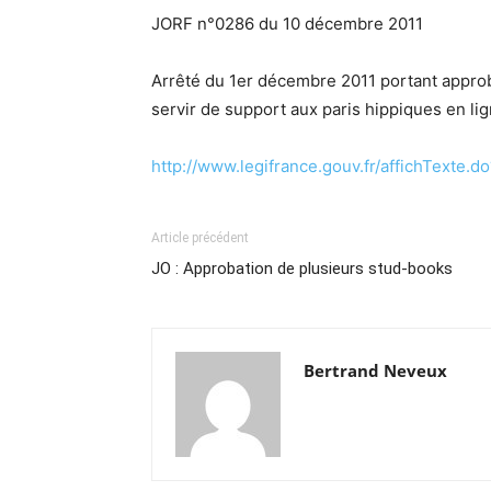
JORF n°0286 du 10 décembre 2011
Arrêté du 1er décembre 2011 portant approb
servir de support aux paris hippiques en li
http://www.legifrance.gouv.fr/affichTex
Article précédent
JO : Approbation de plusieurs stud-books
Bertrand Neveux