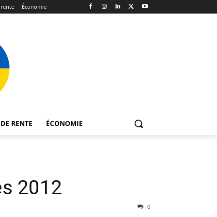
 rente
Économie
DE RENTE
ÉCONOMIE
es 2012
0