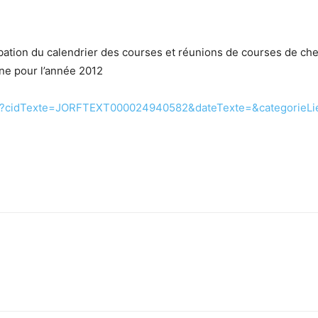
ation du calendrier des courses et réunions de courses de che
gne pour l’année 2012
te.do?cidTexte=JORFTEXT000024940582&dateTexte=&categorieLi