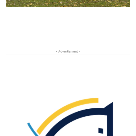
- Advertisment -