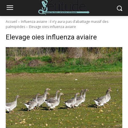
Accueil
Influenza aviaire : il n’y aura pas d’abattage massif des
palmipèdes
Elevage oies influenza aviaire
Elevage oies influenza aviaire