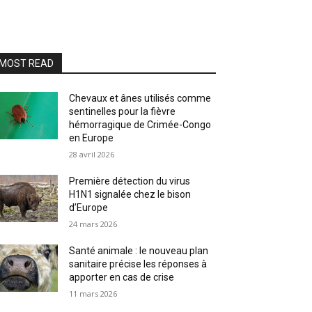
MOST READ
Chevaux et ânes utilisés comme
sentinelles pour la fièvre
hémorragique de Crimée-Congo
en Europe
28 avril 2026
Première détection du virus
H1N1 signalée chez le bison
d’Europe
24 mars 2026
Santé animale : le nouveau plan
sanitaire précise les réponses à
apporter en cas de crise
11 mars 2026