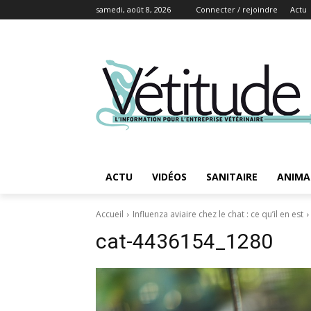
samedi, août 8, 2026
Connecter / rejoindre
Actu
ACTU
VIDÉOS
SANITAIRE
ANIMA
Accueil
Influenza aviaire chez le chat : ce qu’il en est
cat-4436154_1280