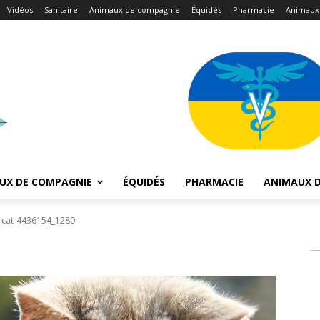
Vidéos
Sanitaire
Animaux de compagnie
Équidés
Pharmacie
Animaux
UX DE COMPAGNIE
ÉQUIDÉS
PHARMACIE
ANIMAUX D
cat-4436154_1280