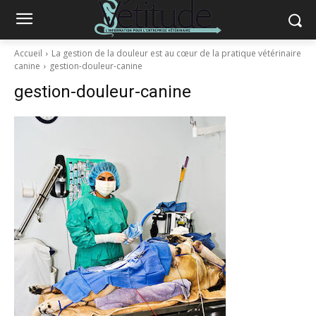
Accueil
La gestion de la douleur est au cœur de la pratique vétérinaire
canine
gestion-douleur-canine
gestion-douleur-canine